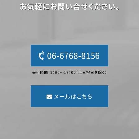
お気軽にお問い合せください。
06-6768-8156
受付時間：9：00〜18：00（土日祝日を除く）
メールはこちら