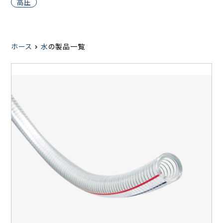
高圧
ホース
水
の製品一覧