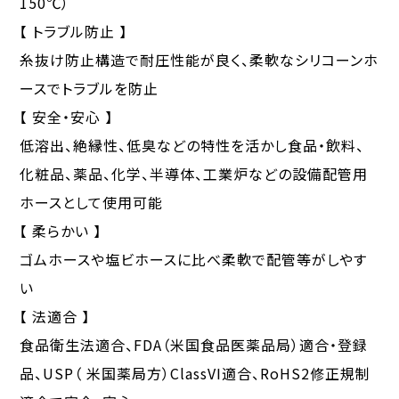
150℃）
【 トラブル防止 】
糸抜け防止構造で耐圧性能が良く、柔軟なシリコーンホ
ースでトラブルを防止
【 安全・安心 】
低溶出、絶縁性、低臭などの特性を活かし食品・飲料、
化粧品、薬品、化学、半導体、工業炉などの設備配管用
ホースとして使用可能
【 柔らかい 】
ゴムホースや塩ビホースに比べ柔軟で配管等がしやす
い
【 法適合 】
食品衛生法適合、FDA（米国食品医薬品局）適合・登録
品、USP（ 米国薬局方）ClassVI適合、RoHS2修正規制