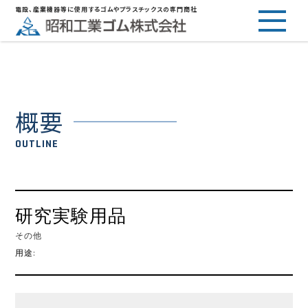
電設、産業機器等に使用するゴムやプラスチックスの専門商社
概要
OUTLINE
研究実験用品
その他
用途: