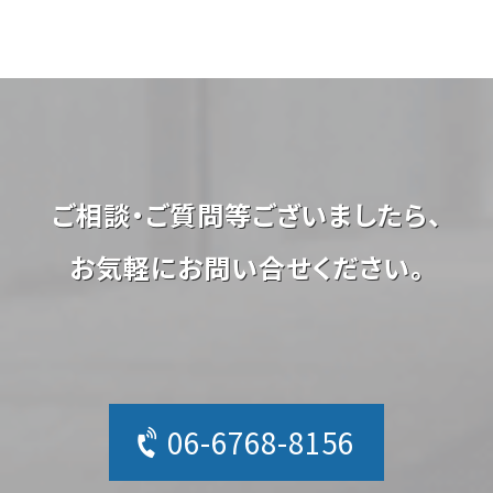
ご相談・ご質問等ございましたら、
お気軽にお問い合せください。
06-6768-8156