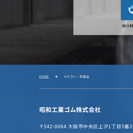
受付時
HOME
カテゴリー 耐薬品
昭和工業ゴム株式会社
〒542-0064 大阪市中央区上汐1丁目5番