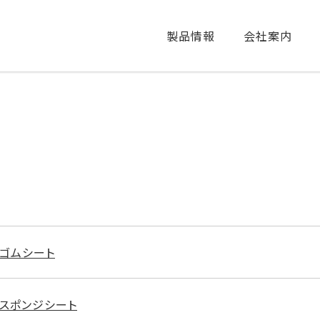
製品情報
会社案内
素ゴムシート
素スポンジシート